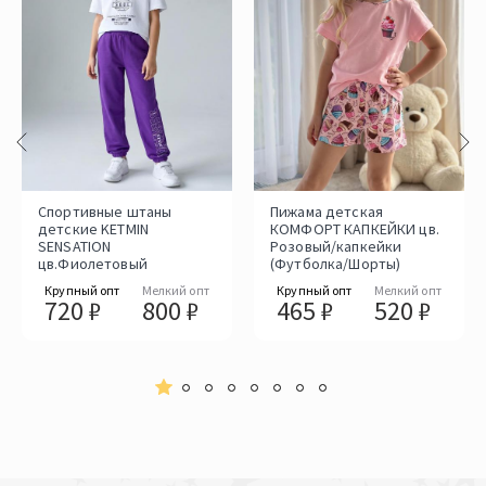
Спортивные штаны
Пижама детская
детские KETMIN
КОМФОРТ КАПКЕЙКИ цв.
SENSATION
Розовый/капкейки
цв.Фиолетовый
(Футболка/Шорты)
Крупный опт
Мелкий опт
Крупный опт
Мелкий опт
720 ₽
800 ₽
465 ₽
520 ₽