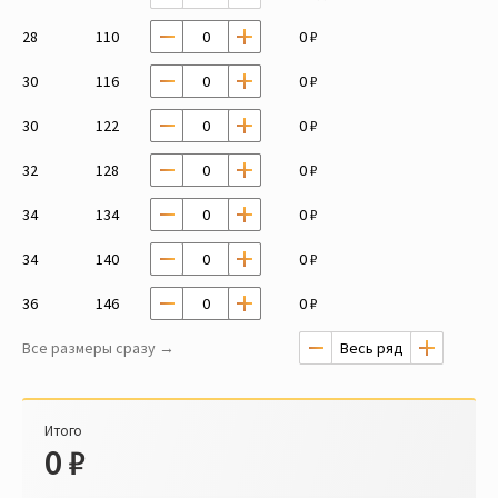
28
110
0 ₽
30
116
0 ₽
30
122
0 ₽
32
128
0 ₽
34
134
0 ₽
34
140
0 ₽
36
146
0 ₽
Все размеры сразу →
Итого
0
₽