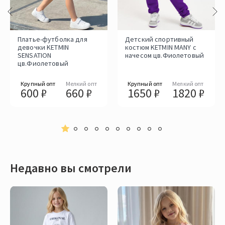
Платье-футболка для
Детский спортивный
девочки KETMIN
костюм KETMIN MANY с
SENSATION
начесом цв.Фиолетовый
цв.Фиолетовый
Крупный опт
Мелкий опт
Крупный опт
Мелкий опт
600 ₽
660 ₽
1650 ₽
1820 ₽
Недавно вы смотрели