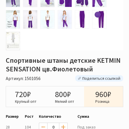
Спортивные штаны детские KETMIN
SENSATION цв.Фиолетовый
Артикул: 1501056
Поделиться ссылкой
720₽
800₽
960₽
Крупный опт
Мелкий опт
Розница
Размер
Рост
Количество
Сумма
28
104
Под заказ