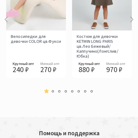
Велосипедки для
Костюм для девочки
девочки COLOR цв.Фукси
KETMIN LONG PARIS
цв.Лео Бежевый/
Каппучино(Лонгслив/
Юбка)
Крупный опт
Мелкий опт
Крупный опт
Мелкий опт
240 ₽
270 ₽
880 ₽
970 ₽
Помощь и поддержка