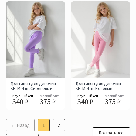
Треггинсы для девочки
Треггинсы для девочки
KETMIN цв.Сиреневый
KETMIN цв.Розовый
Крупный опт
Мелкий опт
Крупный опт
Мелкий опт
340 ₽
375 ₽
340 ₽
375 ₽
← Назад
1
2
Показать все