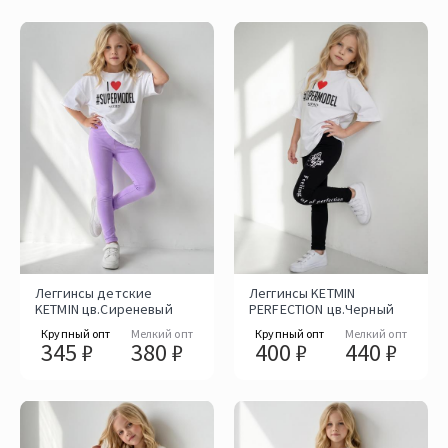
Леггинсы детские
Леггинсы KETMIN
KETMIN цв.Сиреневый
PERFECTION цв.Черный
Крупный опт
Мелкий опт
Крупный опт
Мелкий опт
345 ₽
380 ₽
400 ₽
440 ₽