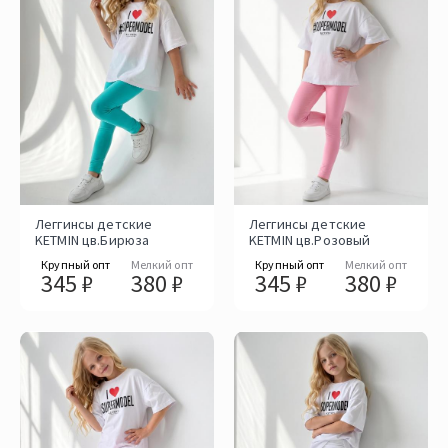
Леггинсы детские
Леггинсы детские
KETMIN цв.Бирюза
KETMIN цв.Розовый
Крупный опт
Мелкий опт
Крупный опт
Мелкий опт
345 ₽
380 ₽
345 ₽
380 ₽