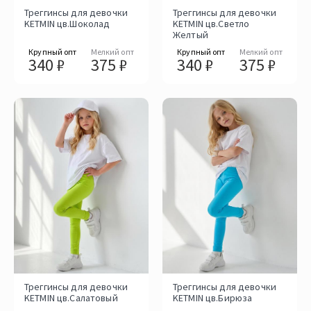
Треггинсы для девочки
Треггинсы для девочки
KETMIN цв.Шоколад
KETMIN цв.Светло
Желтый
Крупный опт
Мелкий опт
Крупный опт
Мелкий опт
340 ₽
375 ₽
340 ₽
375 ₽
Треггинсы для девочки
Треггинсы для девочки
KETMIN цв.Салатовый
KETMIN цв.Бирюза