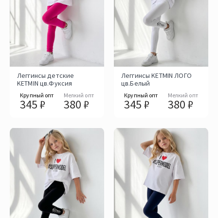
Леггинсы детские
Леггинсы KETMIN ЛОГО
KETMIN цв.Фуксия
цв.Белый
Крупный опт
Мелкий опт
Крупный опт
Мелкий опт
345 ₽
380 ₽
345 ₽
380 ₽