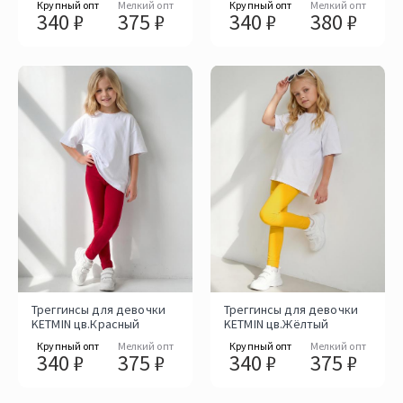
Крупный опт
Мелкий опт
Крупный опт
Мелкий опт
340 ₽
375 ₽
340 ₽
380 ₽
Треггинсы для девочки
Треггинсы для девочки
KETMIN цв.Красный
KETMIN цв.Жёлтый
Крупный опт
Мелкий опт
Крупный опт
Мелкий опт
340 ₽
375 ₽
340 ₽
375 ₽