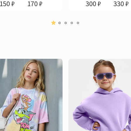
150 ₽
170 ₽
300 ₽
330 ₽