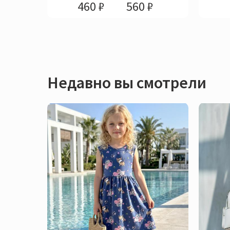
460 ₽
560 ₽
Недавно вы смотрели