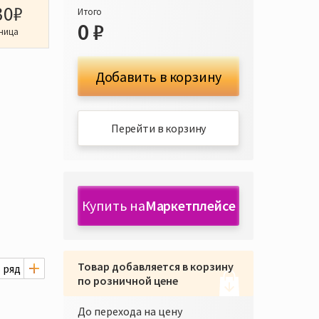
30₽
Итого
0
₽
ница
Добавить в корзину
Перейти в корзину
Купить на
Маркетплейсе
Товар добавляется в корзину
по розничной цене
До перехода на цену