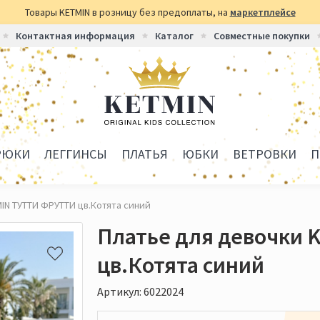
Товары KETMIN в розницу без предоплаты, на
маркетплейсе
Контактная информация
Каталог
Совместные покупки
РЮКИ
ЛЕГГИНСЫ
ПЛАТЬЯ
ЮБКИ
ВЕТРОВКИ
П
IN ТУТТИ ФРУТТИ цв.Котята синий
Платье для девочки
цв.Котята синий
Артикул: 6022024