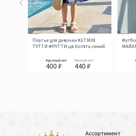
Платье для девочки KETMIN
Футбо
ТУТТИ ФРУТТИ цв.Котята синий
МАЙАМ
Крупный опт
Мелкий опт
400 ₽
440 ₽
Ассортимент