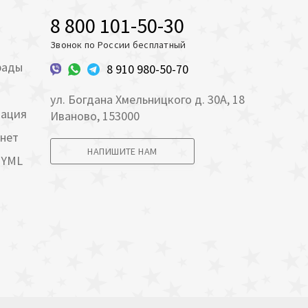
8 800 101-50-30
Звонок по России бесплатный
рады
8 910 980-50-70
ул. Богдана Хмельницкого д. 30А, 18
мация
Иваново, 153000
инет
НАПИШИТЕ НАМ
 YML