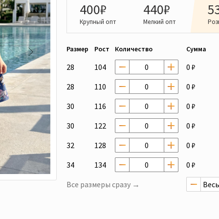
400₽
440₽
5
Крупный опт
Мелкий опт
Роз
Размер
Рост
Количество
Сумма
28
104
0 ₽
28
110
0 ₽
30
116
0 ₽
30
122
0 ₽
32
128
0 ₽
34
134
0 ₽
Все размеры сразу →