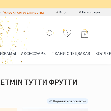
Условия сотрудничества
Вход
Регистрация
0
0
ИЖАМЫ
АКСЕССУАРЫ
ТКАНИ СПЕЦЗАКАЗ
КОЛЛЕ
 KETMIN ТУТТИ ФРУТТИ
Поделиться ссылкой