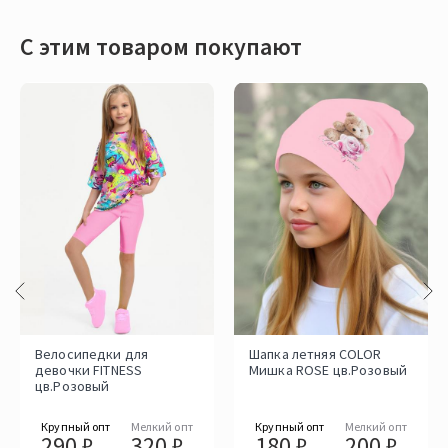
С этим товаром покупают
Велосипедки для
Шапка летняя COLOR
девочки FITNESS
Мишка ROSE цв.Розовый
цв.Розовый
Крупный опт
Мелкий опт
Крупный опт
Мелкий опт
290 ₽
320 ₽
180 ₽
200 ₽