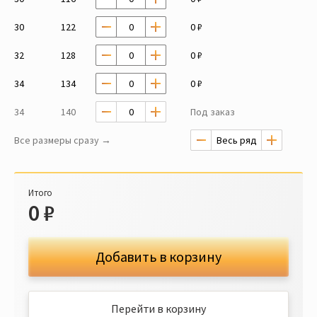
30
122
0 ₽
32
128
0 ₽
34
134
0 ₽
34
140
Под заказ
Все размеры сразу →
Итого
0
₽
Добавить в корзину
Перейти в корзину