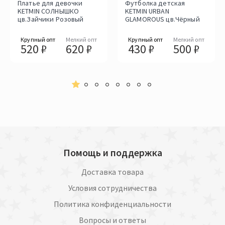
Платье для девочки
Футболка детская
KETMIN СОЛНЫШКО
KETMIN URBAN
цв.Зайчики Розовый
GLAMOROUS цв.Чёрный
Крупный опт
Мелкий опт
Крупный опт
Мелкий опт
520 ₽
620 ₽
430 ₽
500 ₽
Помощь и поддержка
Доставка товара
Условия сотрудничества
Политика конфиденциальности
Вопросы и ответы