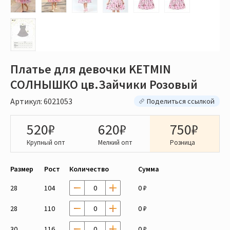
Платье для девочки KETMIN
СОЛНЫШКО цв.Зайчики Розовый
Артикул: 6021053
Поделиться ссылкой
520₽
620₽
750₽
Крупный опт
Мелкий опт
Розница
Размер
Рост
Количество
Сумма
28
104
0 ₽
28
110
0 ₽
30
116
0 ₽