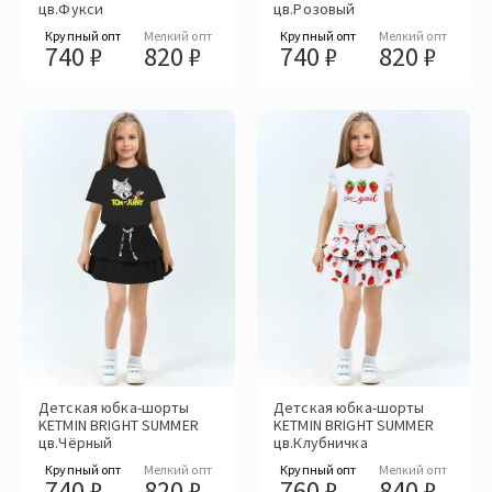
цв.Фукси
цв.Розовый
Крупный опт
Мелкий опт
Крупный опт
Мелкий опт
740 ₽
820 ₽
740 ₽
820 ₽
Детская юбка-шорты
Детская юбка-шорты
KETMIN BRIGHT SUMMER
KETMIN BRIGHT SUMMER
цв.Чёрный
цв.Клубничка
Крупный опт
Мелкий опт
Крупный опт
Мелкий опт
740 ₽
820 ₽
760 ₽
840 ₽