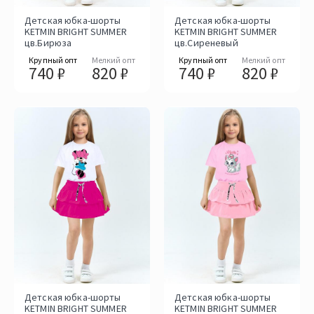
Детская юбка-шорты
Детская юбка-шорты
KETMIN BRIGHT SUMMER
KETMIN BRIGHT SUMMER
цв.Бирюза
цв.Сиреневый
Крупный опт
Мелкий опт
Крупный опт
Мелкий опт
740 ₽
820 ₽
740 ₽
820 ₽
Детская юбка-шорты
Детская юбка-шорты
KETMIN BRIGHT SUMMER
KETMIN BRIGHT SUMMER