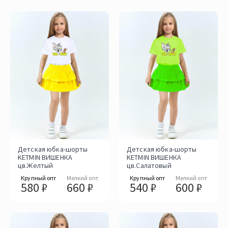
Детская юбка-шорты
Детская юбка-шорты
KETMIN ВИШЕНКА
KETMIN ВИШЕНКА
цв.Желтый
цв.Салатовый
Крупный опт
Мелкий опт
Крупный опт
Мелкий опт
580 ₽
660 ₽
540 ₽
600 ₽