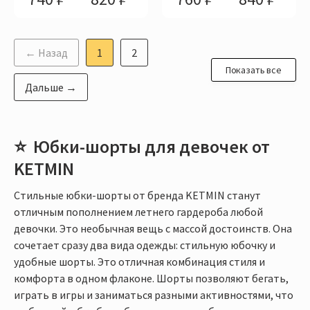
← Назад
1
2
Показать все
Дальше →
Юбки-шорты для девочек от
KETMIN
Стильные юбки-шорты от бренда KETMIN станут
отличным пополнением летнего гардероба любой
девочки. Это необычная вещь с массой достоинств. Она
сочетает сразу два вида одежды: стильную юбочку и
удобные шорты. Это отличная комбинация стиля и
комфорта в одном флаконе. Шорты позволяют бегать,
играть в игры и заниматься разными активностями, что