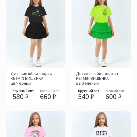
Детская юбка-шорты
Детская юбка-шорты
KETMIN ВИШЕНКА
KETMIN ВИШЕНКА
цв.Черный
цв.Зеленый
Крупный опт
Мелкий опт
Крупный опт
Мелкий опт
580 ₽
660 ₽
540 ₽
600 ₽