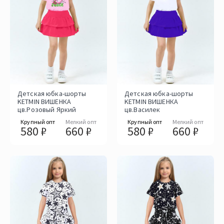
Детская юбка-шорты
Детская юбка-шорты
KETMIN ВИШЕНКА
KETMIN ВИШЕНКА
цв.Розовый Яркий
цв.Василек
Крупный опт
Мелкий опт
Крупный опт
Мелкий опт
580 ₽
660 ₽
580 ₽
660 ₽