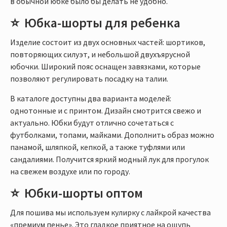
в обычной юбке было бы делать не удобно.
Юбка-шорты для ребенка
Изделие состоит из двух основных частей: шортиков,
повторяющих силуэт, и небольшой двухъярусной
юбочки. Широкий пояс оснащен завязками, которые
позволяют регулировать посадку на талии.
В каталоге доступны два варианта моделей:
однотонные и с принтом. Дизайн смотрится свежо и
актуально. Юбки будут отлично сочетаться с
футболками, топами, майками. Дополнить образ можно
панамой, шляпкой, кепкой, а также туфлями или
сандалиями. Получится яркий модный лук для прогулок
на свежем воздухе или по городу.
Юбки-шорты оптом
Для пошива мы используем кулирку с лайкрой качества
«премиум пенье». Это гладкое приятное на ощупь