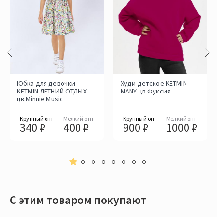
Юбка для девочки
Худи детское KETMIN
KETMIN ЛЕТНИЙ ОТДЫХ
MANY цв.Фуксия
цв.Minnie Music
Крупный опт
Мелкий опт
Крупный опт
Мелкий опт
340 ₽
400 ₽
900 ₽
1000 ₽
С этим товаром покупают