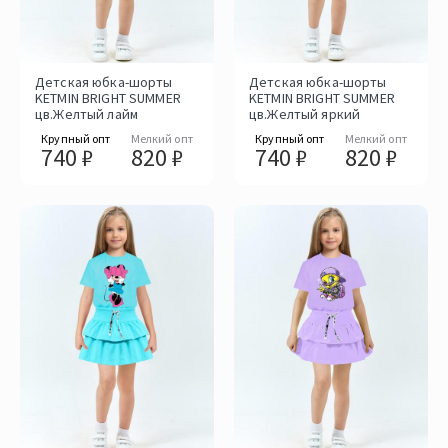
Детская юбка-шорты
Детская юбка-шорты
KETMIN BRIGHT SUMMER
KETMIN BRIGHT SUMMER
цв.Желтый лайм
цв.Желтый яркий
Крупный опт
Мелкий опт
Крупный опт
Мелкий опт
740 ₽
820 ₽
740 ₽
820 ₽