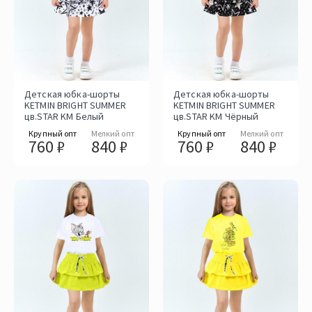
Детская юбка-шорты
Детская юбка-шорты
KETMIN BRIGHT SUMMER
KETMIN BRIGHT SUMMER
цв.STAR KM Белый
цв.STAR KM Чёрный
Крупный опт
Мелкий опт
Крупный опт
Мелкий опт
760 ₽
840 ₽
760 ₽
840 ₽