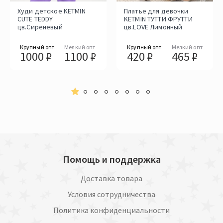
Худи детское KETMIN
Платье для девочки
CUTE TEDDY
KETMIN ТУТТИ ФРУТТИ
цв.Сиреневый
цв.LOVE Лимонный
Крупный опт
Мелкий опт
Крупный опт
Мелкий опт
1000 ₽
1100 ₽
420 ₽
465 ₽
Помощь и поддержка
Доставка товара
Условия сотрудничества
Политика конфиденциальности