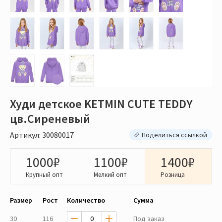
Худи детское KETMIN CUTE TEDDY
цв.Сиреневый
Артикул: 30080017
Поделиться ссылкой
1000₽
1100₽
1400₽
Крупный опт
Мелкий опт
Розница
Размер
Рост
Количество
Сумма
30
116
Под заказ