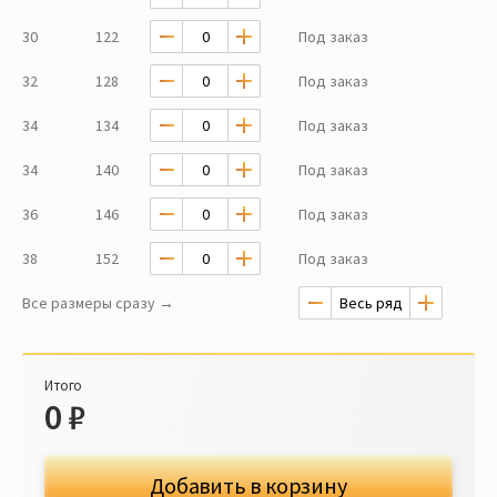
30
122
Под заказ
32
128
Под заказ
34
134
Под заказ
34
140
Под заказ
36
146
Под заказ
38
152
Под заказ
Все размеры сразу →
Итого
0
₽
Добавить в корзину