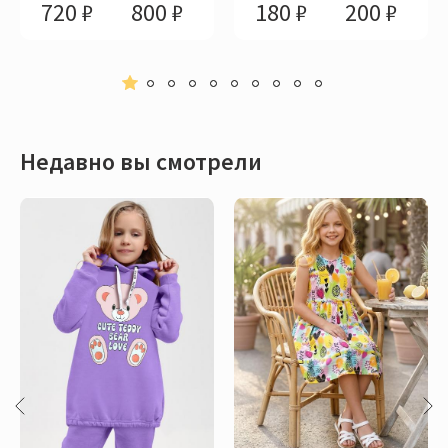
720 ₽
800 ₽
180 ₽
200 ₽
Недавно вы смотрели