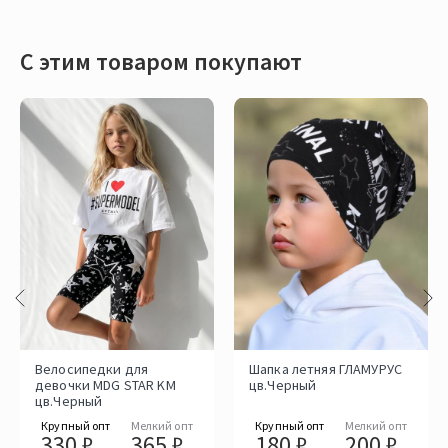
С этим товаром покупают
Велосипедки для
Шапка летняя ГЛАМУРУС
девочки MDG STAR KM
цв.Черный
цв.Черный
Крупный опт
Мелкий опт
Крупный опт
Мелкий опт
330 ₽
365 ₽
180 ₽
200 ₽