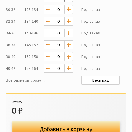
30-32
128-134
Под заказ
32-34
134-140
Под заказ
34-36
140-146
Под заказ
36-38
146-152
Под заказ
38-40
152-158
Под заказ
40-42
158-164
Под заказ
Все размеры сразу →
Итого
0
₽
Добавить в корзину