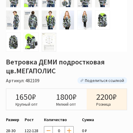
Ветровка ДЕМИ подростковая
цв.МЕГАПОЛИС
Артикул: 482109
Поделиться ссылкой
1650₽
1800₽
2200₽
Крупный опт
Мелкий опт
Розница
Размер
Рост
Количество
Сумма
28-30
122-128
0 ₽