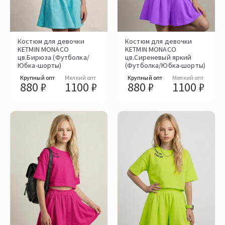
Костюм для девочки
Костюм для девочки
KETMIN MONACO
KETMIN MONACO
цв.Бирюза (Футболка/
цв.Сиреневый яркий
Юбка-шорты)
(Футболка/Юбка-шорты)
Крупный опт
Мелкий опт
Крупный опт
Мелкий опт
880 ₽
1100 ₽
880 ₽
1100 ₽