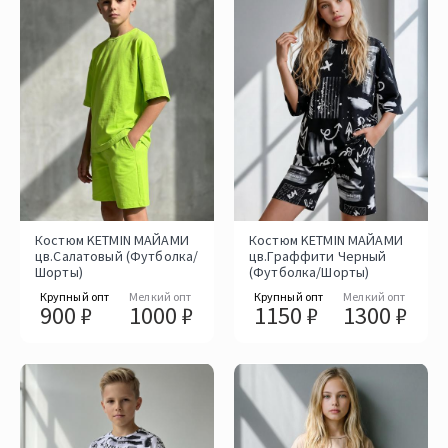
Костюм KETMIN МАЙАМИ
Костюм KETMIN МАЙАМИ
цв.Салатовый (Футболка/
цв.Граффити Черный
Шорты)
(Футболка/Шорты)
Крупный опт
Мелкий опт
Крупный опт
Мелкий опт
900 ₽
1000 ₽
1150 ₽
1300 ₽