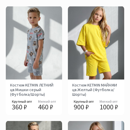
Костюм KETMIN ЛЕТНИЙ
Костюм KETMIN МАЙАМИ
цв.Мишки серый
цв.Желтый (Футболка/
(Футболка/Шорты)
Шорты)
Крупный опт
Мелкий опт
Крупный опт
Мелкий опт
360 ₽
460 ₽
900 ₽
1000 ₽