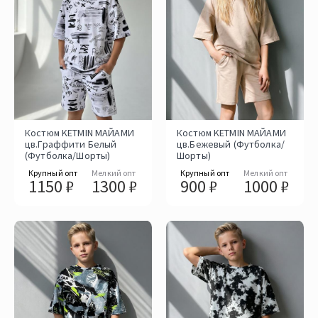
Костюм KETMIN МАЙАМИ
Костюм KETMIN МАЙАМИ
цв.Граффити Белый
цв.Бежевый (Футболка/
(Футболка/Шорты)
Шорты)
Крупный опт
Мелкий опт
Крупный опт
Мелкий опт
1150 ₽
1300 ₽
900 ₽
1000 ₽