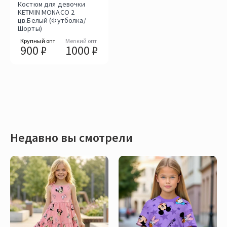
Костюм для девочки
KETMIN MONACO 2
цв.Белый (Футболка/
Шорты)
Крупный опт
Мелкий опт
900 ₽
1000 ₽
Недавно вы смотрели