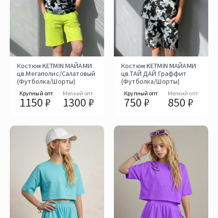
Костюм KETMIN МАЙАМИ
Костюм KETMIN МАЙАМИ
цв.Мегаполис/Салатовый
цв.ТАЙ ДАЙ Граффит
(Футболка/Шорты)
(Футболка/Шорты)
Крупный опт
Мелкий опт
Крупный опт
Мелкий опт
1150 ₽
1300 ₽
750 ₽
850 ₽