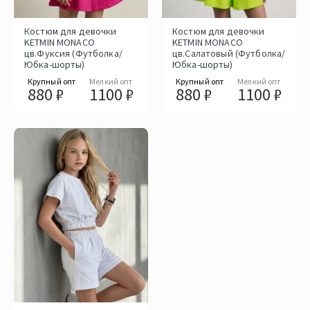
Костюм для девочки
Костюм для девочки
KETMIN MONACO
KETMIN MONACO
цв.Фуксия (Футболка/
цв.Салатовый (Футболка/
Юбка-шорты)
Юбка-шорты)
Крупный опт
Мелкий опт
Крупный опт
Мелкий опт
880 ₽
1100 ₽
880 ₽
1100 ₽