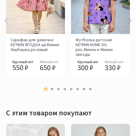
Сарафан для девочки
Футболка детская
KETMIN ЯГОДКА цв.Минни
KETMIN HOME DG
Улыбашка розовый
рис.Микки и Минни
звезды
Крупный опт
Мелкий опт
Крупный опт
Мелкий опт
550 ₽
650 ₽
300 ₽
330 ₽
С этим товаром покупают