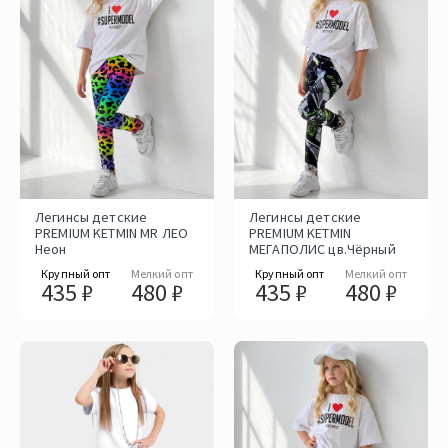
Легинсы детские
Легинсы детские
PREMIUM KETMIN MR ЛЕО
PREMIUM KETMIN
Неон
МЕГАПОЛИС цв.Чёрный
Крупный опт
Мелкий опт
Крупный опт
Мелкий опт
435 ₽
480 ₽
435 ₽
480 ₽