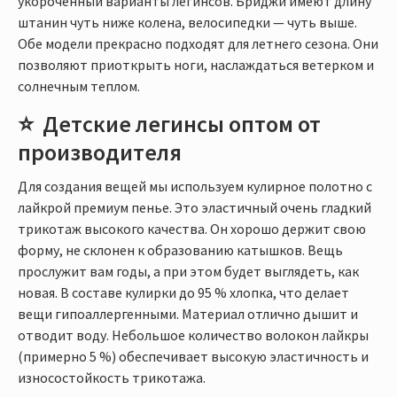
укороченный варианты легинсов. Бриджи имеют длину
штанин чуть ниже колена, велосипедки — чуть выше.
Обе модели прекрасно подходят для летнего сезона. Они
позволяют приоткрыть ноги, наслаждаться ветерком и
солнечным теплом.
Детские легинсы оптом от
производителя
Для создания вещей мы используем кулирное полотно с
лайкрой премиум пенье. Это эластичный очень гладкий
трикотаж высокого качества. Он хорошо держит свою
форму, не склонен к образованию катышков. Вещь
прослужит вам годы, а при этом будет выглядеть, как
новая. В составе кулирки до 95 % хлопка, что делает
вещи гипоаллергенными. Материал отлично дышит и
отводит воду. Небольшое количество волокон лайкры
(примерно 5 %) обеспечивает высокую эластичность и
износостойкость трикотажа.