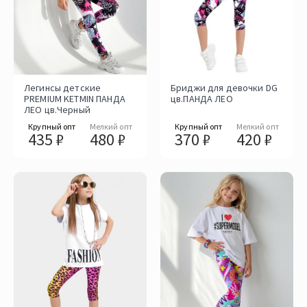
Легинсы детские
Бриджи для девочки DG
PREMIUM KETMIN ПАНДА
цв.ПАНДА ЛЕО
ЛЕО цв.Черный
Крупный опт
Мелкий опт
Крупный опт
Мелкий опт
435 ₽
480 ₽
370 ₽
420 ₽