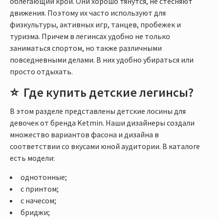
облегающий крой. Они хорошо тянутся, не стесняют
движения. Поэтому их часто используют для
физкультуры, активных игр, танцев, пробежек и
туризма. Причем в легинсах удобно не только
заниматься спортом, но также различными
повседневными делами. В них удобно убираться или
просто отдыхать.
Где купить детские легинсы?
В этом разделе представлены детские лосины для
девочек от бренда Ketmin. Наши дизайнеры создали
множество вариантов фасона и дизайна в
соответствии со вкусами юной аудитории. В каталоге
есть модели:
однотонные;
с принтом;
с начесом;
бриджи;