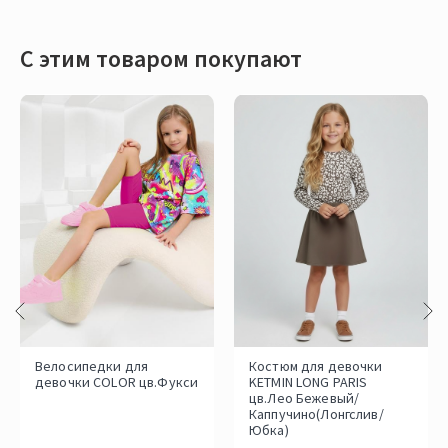
С этим товаром покупают
Велосипедки для
Костюм для девочки
девочки COLOR цв.Фукси
KETMIN LONG PARIS
цв.Лео Бежевый/
Каппучино(Лонгслив/
Юбка)