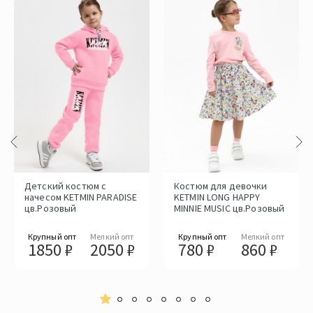
Детский костюм с
Костюм для девочки
начесом KETMIN PARADISE
KETMIN LONG HAPPY
цв.Розовый
MINNIE MUSIC цв.Розовый
Крупный опт
Мелкий опт
Крупный опт
Мелкий опт
1850 ₽
2050 ₽
780 ₽
860 ₽