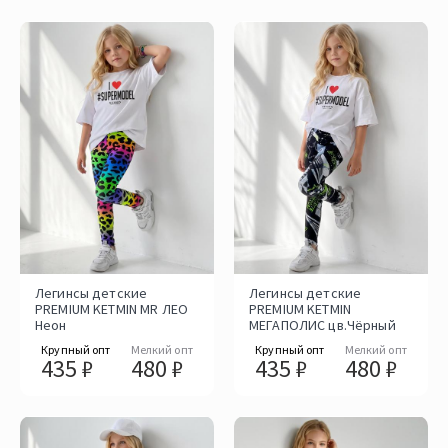
Легинсы детские
Легинсы детские
PREMIUM KETMIN MR ЛЕО
PREMIUM KETMIN
Неон
МЕГАПОЛИС цв.Чёрный
Крупный опт
Мелкий опт
Крупный опт
Мелкий опт
435 ₽
480 ₽
435 ₽
480 ₽