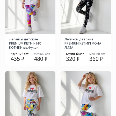
Легинсы детские
Легинсы детские
PREMIUM KETMIN MR
PREMIUM KETMIN МОНА
КОТИКИ цв.Фуксия
ЛИЗА
Крупный опт
Мелкий опт
Крупный опт
Мелкий опт
435 ₽
480 ₽
320 ₽
360 ₽