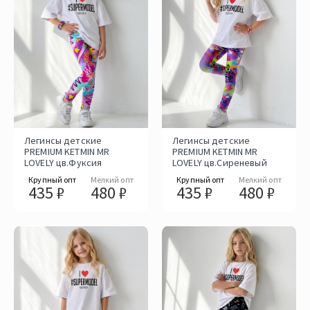
Легинсы детские
Легинсы детские
PREMIUM KETMIN MR
PREMIUM KETMIN MR
LOVELY цв.Фуксия
LOVELY цв.Сиреневый
Крупный опт
Мелкий опт
Крупный опт
Мелкий опт
435 ₽
480 ₽
435 ₽
480 ₽