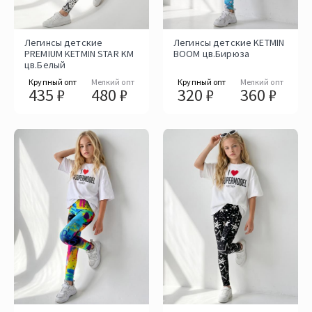
Легинсы детские
Легинсы детские KETMIN
PREMIUM KETMIN STAR KM
BOOM цв.Бирюза
цв.Белый
Крупный опт
Мелкий опт
Крупный опт
Мелкий опт
435 ₽
480 ₽
320 ₽
360 ₽