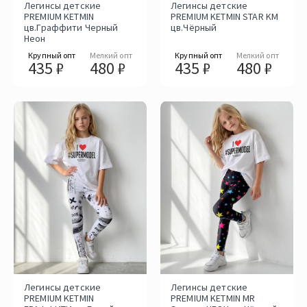
Легинсы детские
Легинсы детские
PREMIUM KETMIN
PREMIUM KETMIN STAR KM
цв.Граффити Черный
цв.Чёрный
Неон
Крупный опт
Мелкий опт
Крупный опт
Мелкий опт
435 ₽
480 ₽
435 ₽
480 ₽
Легинсы детские
Легинсы детские
PREMIUM KETMIN
PREMIUM KETMIN MR