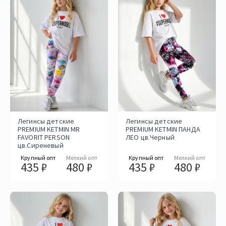
Легинсы детские
Легинсы детские
PREMIUM KETMIN MR
PREMIUM KETMIN ПАНДА
FAVORIT PERSON
ЛЕО цв.Черный
цв.Cиреневый
Крупный опт
Мелкий опт
Крупный опт
Мелкий опт
435 ₽
480 ₽
435 ₽
480 ₽