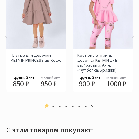
Платье для девочки
Костюм летний для
KETMIN PRINCESS цв.Кофе
девочки KETMIN LIFE
цв.Розовый/Ангел
(Футболка/Бриджи)
Крупный опт
Мелкий опт
Крупный опт
Мелкий опт
850 ₽
950 ₽
900 ₽
1000 ₽
С этим товаром покупают