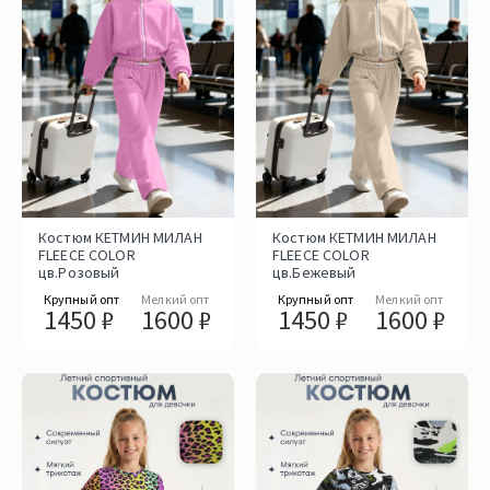
Костюм КЕТМИН МИЛАН
Костюм КЕТМИН МИЛАН
FLEECE COLOR
FLEECE COLOR
цв.Розовый
цв.Бежевый
Крупный опт
Мелкий опт
Крупный опт
Мелкий опт
1450 ₽
1600 ₽
1450 ₽
1600 ₽