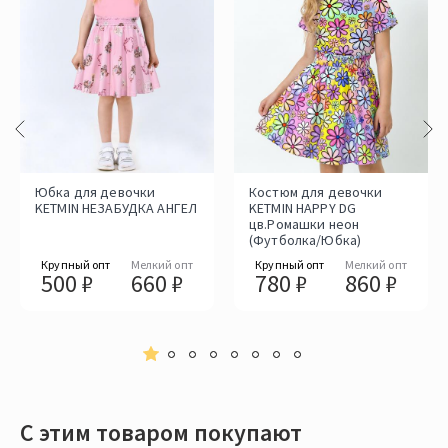
Юбка для девочки
Костюм для девочки
KETMIN НЕЗАБУДКА АНГЕЛ
KETMIN HAPPY DG
цв.Ромашки неон
(Футболка/Юбка)
Крупный опт
Мелкий опт
Крупный опт
Мелкий опт
500 ₽
660 ₽
780 ₽
860 ₽
С этим товаром покупают