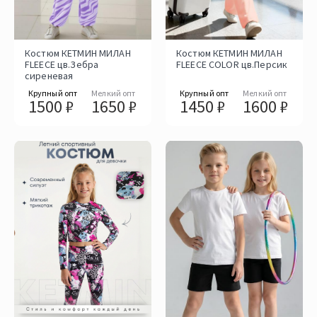
Костюм КЕТМИН МИЛАН
Костюм КЕТМИН МИЛАН
FLEECE цв.Зебра
FLEECE COLOR цв.Персик
сиреневая
Крупный опт
Мелкий опт
Крупный опт
Мелкий опт
1500 ₽
1650 ₽
1450 ₽
1600 ₽