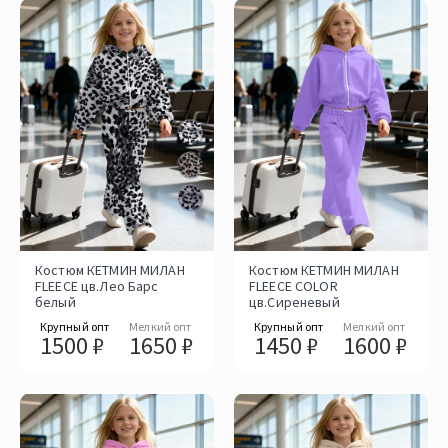
Костюм КЕТМИН МИЛАН
Костюм КЕТМИН МИЛАН
FLEECE цв.Лео Барс
FLEECE COLOR
белый
цв.Сиреневый
Крупный опт
Мелкий опт
Крупный опт
Мелкий опт
1500 ₽
1650 ₽
1450 ₽
1600 ₽