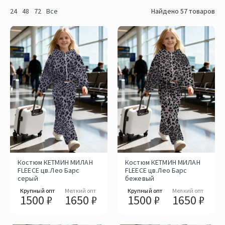
24
48
72
Все
Найдено 57 товаров
Костюм КЕТМИН МИЛАН
Костюм КЕТМИН МИЛАН
FLEECE цв.Лео Барс
FLEECE цв.Лео Барс
серый
бежевый
Крупный опт
Мелкий опт
Крупный опт
Мелкий опт
1500 ₽
1650 ₽
1500 ₽
1650 ₽