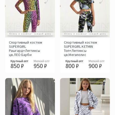
Спортивный костюм
Спортивный костюм
SUPERGIRL
SUPERGIRL KETMIN
Рашгард+Леггинсы
Топ+Леггинсы
цв.ЛЕО Барби
цв.Мегаполис
Крупный опт
Мелкий опт
Крупный опт
Мелкий опт
850 ₽
950 ₽
800 ₽
900 ₽