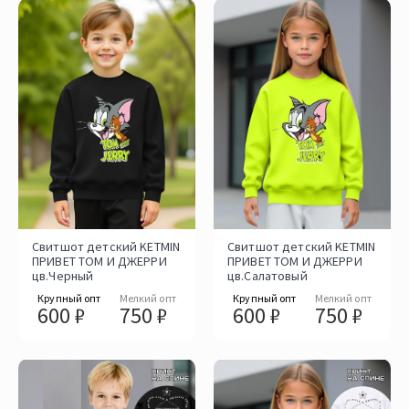
Свитшот детский KETMIN
Свитшот детский KETMIN
ПРИВЕТ ТОМ И ДЖЕРРИ
ПРИВЕТ ТОМ И ДЖЕРРИ
цв.Черный
цв.Салатовый
Крупный опт
Мелкий опт
Крупный опт
Мелкий опт
600 ₽
750 ₽
600 ₽
750 ₽