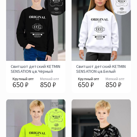
Свитшот детский KETMIN
Свитшот детский KETMIN
SENSATION цв.Чёрный
SENSATION цв.Белый
Крупный опт
Мелкий опт
Крупный опт
Мелкий опт
650 ₽
850 ₽
650 ₽
850 ₽