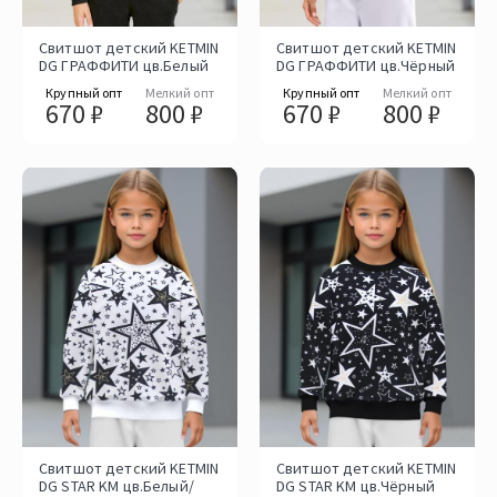
Свитшот детский KETMIN
Свитшот детский KETMIN
DG ГРАФФИТИ цв.Белый
DG ГРАФФИТИ цв.Чёрный
Крупный опт
Мелкий опт
Крупный опт
Мелкий опт
670 ₽
800 ₽
670 ₽
800 ₽
Свитшот детский KETMIN
Свитшот детский KETMIN
DG STAR KM цв.Белый/
DG STAR KM цв.Чёрный