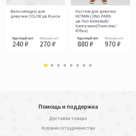
Велосипедки для
Костюм для девочки
девочки COLOR цв.Фукси
KETMIN LONG PARIS
цв.Лео Бежевый/
Каппучино(Лонгслив/
Юбка)
Крупный опт
Мелкий опт
Крупный опт
Мелкий опт
240 ₽
270 ₽
880 ₽
970 ₽
Помощь и поддержка
Доставка товара
Условия сотрудничества