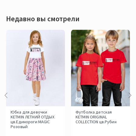
Недавно вы смотрели
Юбка для девочки
Футболка детская
KETMIN ЛЕТНИЙ ОТДЫХ
KETMIN ORIGINAL
цв.Единороги MAGIC
СOLLECTION цв.Рубин
Розовый