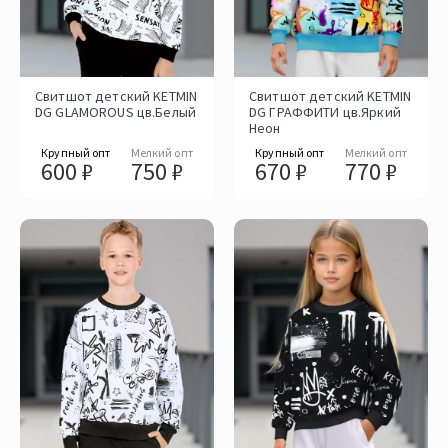
Свитшот детский KETMIN
Свитшот детский KETMIN
DG GLAMOROUS цв.Белый
DG ГРАФФИТИ цв.Яркий
Неон
Крупный опт
Мелкий опт
Крупный опт
Мелкий опт
600 ₽
750 ₽
670 ₽
770 ₽