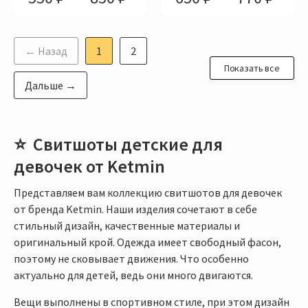
← Назад
1
2
Показать все
Дальше →
Свитшоты детские для
девочек от Ketmin
Представляем вам коллекцию свитшотов для девочек
от бренда Ketmin. Наши изделия сочетают в себе
стильный дизайн, качественные материалы и
оригинальный крой. Одежда имеет свободный фасон,
поэтому не сковывает движения. Что особенно
актуально для детей, ведь они много двигаются.
Вещи выполнены в спортивном стиле, при этом дизайн