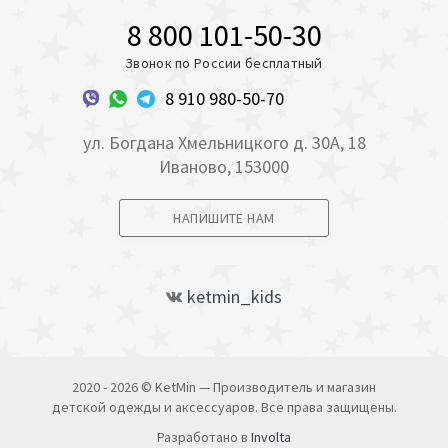
8 800 101-50-30
Звонок по России бесплатный
8 910 980-50-70
ул. Богдана Хмельницкого д. 30А, 18
Иваново, 153000
НАПИШИТЕ НАМ
ketmin_kids
2020 - 2026 © KetMin — Производитель и магазин
детской одежды и аксессуаров. Все права защищены.
Разработано в
Involta