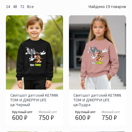
24
48
72
Все
Найдено 19 товаров
Свитшот детский KETMIN
Свитшот детский KETMIN
ТОМ И ДЖЕРРИ LIFE
ТОМ И ДЖЕРРИ LIFE
цв.Черный
цв.Пудра
Крупный опт
Мелкий опт
Крупный опт
Мелкий опт
600 ₽
750 ₽
600 ₽
750 ₽