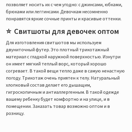
позволяет носить их с чем угодно: с джинсами, юбками,
брюками или леггинсами. Девочкам несомненно
понравятся яркие сочные принты и красивые оттенки.
Свитшоты для девочек оптом
Для изготовления свитшотов мы используем
двуниточный футер. Это плотный трикотажный
материал с гладкой наружной поверхностью. Изнутри
он имеет мягкий теплый ворс, который хорошо
согревает. В такой вещи тепло даже в самую ненастную
погоду. Трикотаж очень приятен к телу. Натуральный
хлопковый состав делает его дышащим,
гигроскопичным и антиаллергенным. В такой одежде
вашему ребенку будет комфортно и на улице, и в
помещении. Заказать товар возможно оптом и в
розницу.