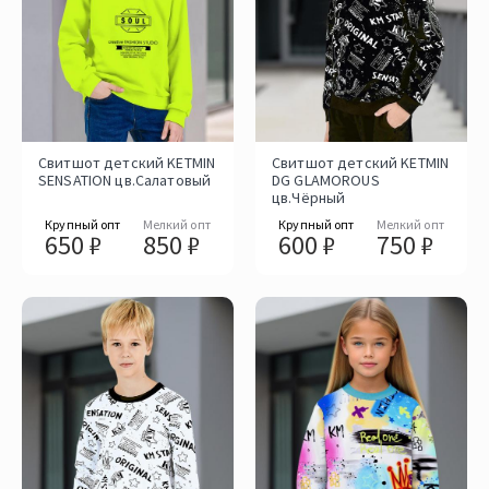
Свитшот детский KETMIN
Свитшот детский KETMIN
SENSATION цв.Салатовый
DG GLAMOROUS
цв.Чёрный
Крупный опт
Мелкий опт
Крупный опт
Мелкий опт
650 ₽
850 ₽
600 ₽
750 ₽