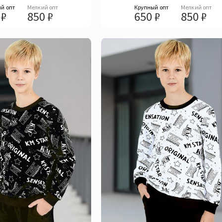
й опт
Мелкий опт
Крупный опт
Мелкий опт
 ₽
850 ₽
650 ₽
850 ₽