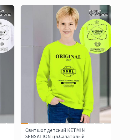
Свитшот детский KETMIN
SENSATION цв.Салатовый