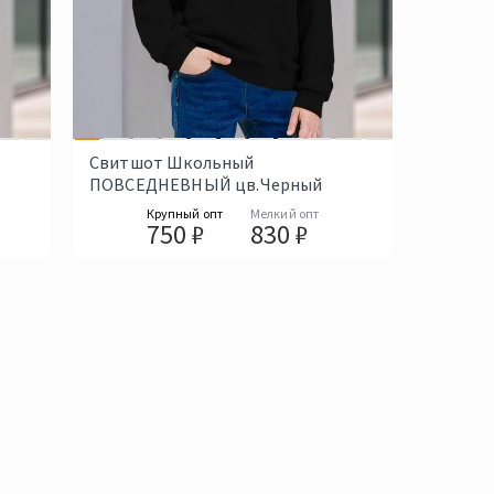
Свитшот Школьный
ПОВСЕДНЕВНЫЙ цв.Черный
Крупный опт
Мелкий опт
750 ₽
830 ₽