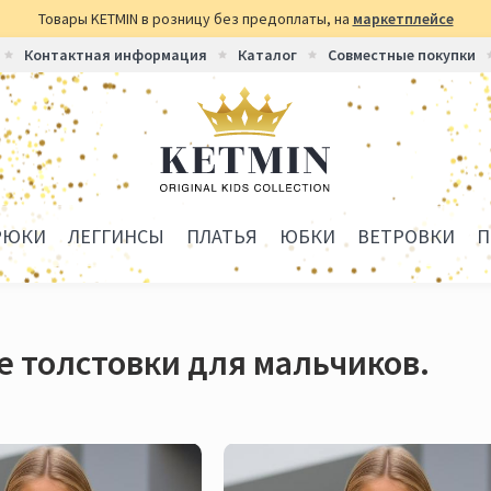
Товары KETMIN в розницу без предоплаты, на
маркетплейсе
Контактная информация
Каталог
Совместные покупки
РЮКИ
ЛЕГГИНСЫ
ПЛАТЬЯ
ЮБКИ
ВЕТРОВКИ
П
е толстовки для мальчиков.