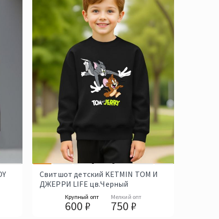
OY
Свитшот детский KETMIN ТОМ И
ДЖЕРРИ LIFE цв.Черный
Крупный опт
Мелкий опт
600 ₽
750 ₽