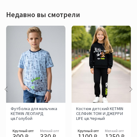
Недавно вы смотрели
Футболка для мальчика
Костюм детский KETMIN
KETMIN ЛЕОПАРД
СЕЛФИК ТОМ И ДЖЕРРИ
цв.Голубой
LIFE цв.Черный
Крупный опт
Мелкий опт
Крупный опт
Мелкий опт
300 ₽
330 ₽
1100 ₽
1250 ₽