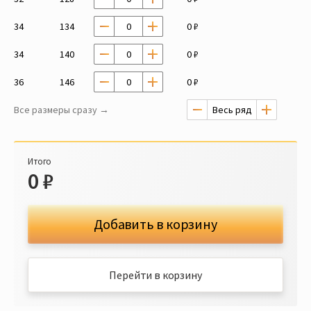
34
134
0 ₽
34
140
0 ₽
36
146
0 ₽
Все размеры сразу →
Итого
0
₽
Добавить в корзину
Перейти в корзину