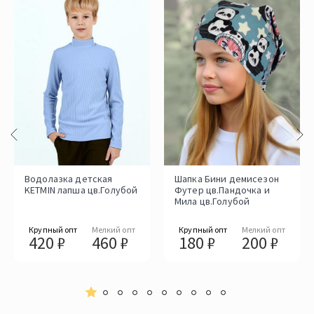
Водолазка детская
Шапка Бини демисезон
KETMIN лапша цв.Голубой
Футер цв.Пандочка и
Мила цв.Голубой
Крупный опт
Мелкий опт
Крупный опт
Мелкий опт
420 ₽
460 ₽
180 ₽
200 ₽