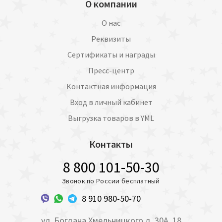
О компании
О нас
Реквизиты
Сертификаты и награды
Пресс-центр
Контактная информация
Вход в личный кабинет
Выгрузка товаров в YML
Контакты
8 800 101-50-30
Звонок по России бесплатный
8 910 980-50-70
ул. Богдана Хмельницкого д. 30А, 18