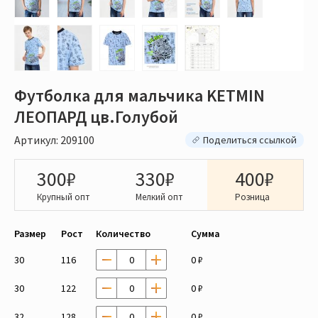
Футболка для мальчика KETMIN
ЛЕОПАРД цв.Голубой
Артикул: 209100
Поделиться ссылкой
300₽
330₽
400₽
Крупный опт
Мелкий опт
Розница
Размер
Рост
Количество
Сумма
30
116
0 ₽
30
122
0 ₽
32
128
0 ₽