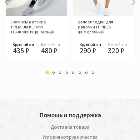
Легинсы детские
Велосипедки для
PREMIUM KETMIN
девочки FITNESS
ГРАФФИТИ цв.Черный
цв.Молочный
Крупный опт
Мелкий опт
Крупный опт
Мелкий опт
435 ₽
480 ₽
290 ₽
320 ₽
Помощь и поддержка
Доставка товара
Условия сотрудничества