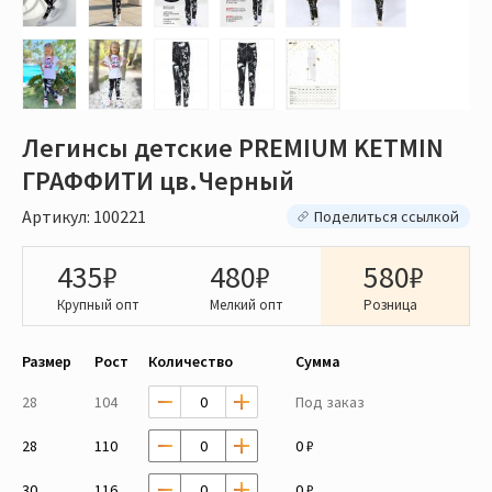
Легинсы детские PREMIUM KETMIN
ГРАФФИТИ цв.Черный
Артикул: 100221
Поделиться ссылкой
435₽
480₽
580₽
Крупный опт
Мелкий опт
Розница
Размер
Рост
Количество
Сумма
28
104
Под заказ
28
110
0 ₽
30
116
0 ₽