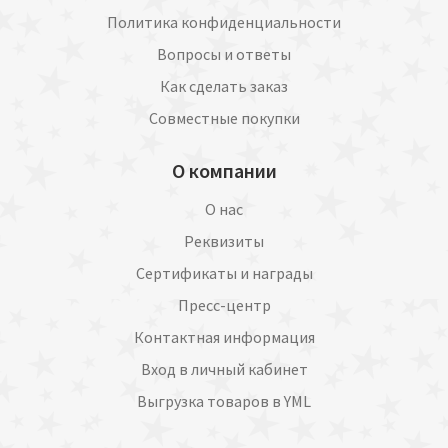
Политика конфиденциальности
Вопросы и ответы
Как сделать заказ
Совместные покупки
О компании
О нас
Реквизиты
Сертификаты и награды
Пресс-центр
Контактная информация
Вход в личный кабинет
Выгрузка товаров в YML