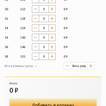
30
122
0 ₽
32
128
0 ₽
34
134
0 ₽
34
140
0 ₽
36
146
0 ₽
38
152
0 ₽
Все размеры сразу →
Итого
0
₽
Добавить в корзину