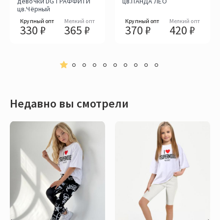
девочки DG ГРАФФИТИ
цв.ПАНДА ЛЕО
цв.Чёрный
Крупный опт
Мелкий опт
Крупный опт
Мелкий опт
330 ₽
365 ₽
370 ₽
420 ₽
Недавно вы смотрели