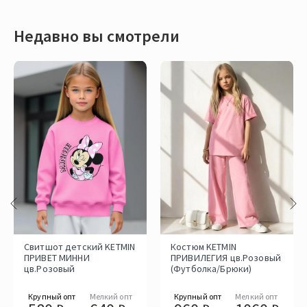
Недавно вы смотрели
Свитшот детский KETMIN
Костюм KETMIN
ПРИВЕТ МИННИ
ПРИВИЛЕГИЯ цв.Розовый
цв.Розовый
(Футболка/Брюки)
Крупный опт
Мелкий опт
Крупный опт
Мелкий опт