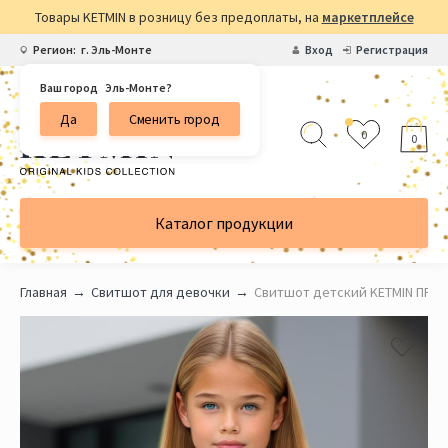
Товары KETMIN в розницу без предоплаты, на
маркетплейсе
Регион:
г. Эль-Монте
Вход
Регистрация
Ваш город
Эль-Монте?
Да
Сменить город
0
0
Каталог продукции
Главная
Свитшот для девочки
Свитшот детский KETMIN ПРИ