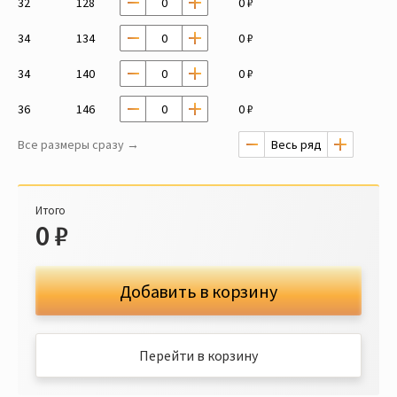
32
128
0 ₽
34
134
0 ₽
34
140
0 ₽
36
146
0 ₽
Все размеры сразу →
Итого
0
₽
Добавить в корзину
Перейти в корзину