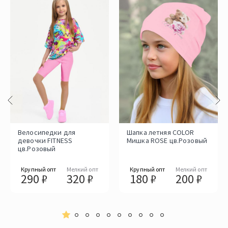
Велосипедки для
Шапка летняя COLOR
девочки FITNESS
Мишка ROSE цв.Розовый
цв.Розовый
Крупный опт
Мелкий опт
Крупный опт
Мелкий опт
290 ₽
320 ₽
180 ₽
200 ₽