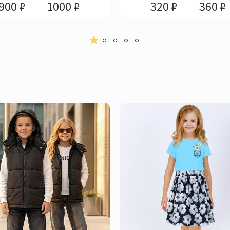
900 ₽
1000 ₽
320 ₽
360 ₽