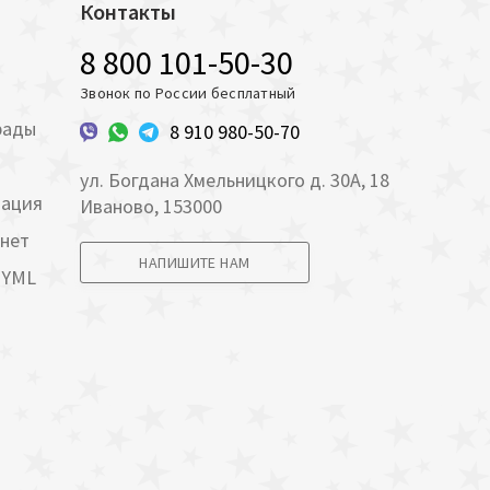
Контакты
8 800 101-50-30
Звонок по России бесплатный
рады
8 910 980-50-70
ул. Богдана Хмельницкого д. 30А, 18
мация
Иваново, 153000
инет
НАПИШИТЕ НАМ
 YML