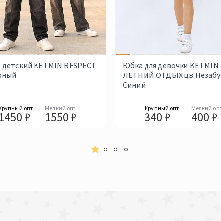
 детский KETMIN RESPECT
Юбка для девочки KETMIN
рный
ЛЕТНИЙ ОТДЫХ цв.Незабу
Синий
Крупный опт
Мелкий опт
Крупный опт
Мелкий оп
1450 ₽
1550 ₽
340 ₽
400 ₽