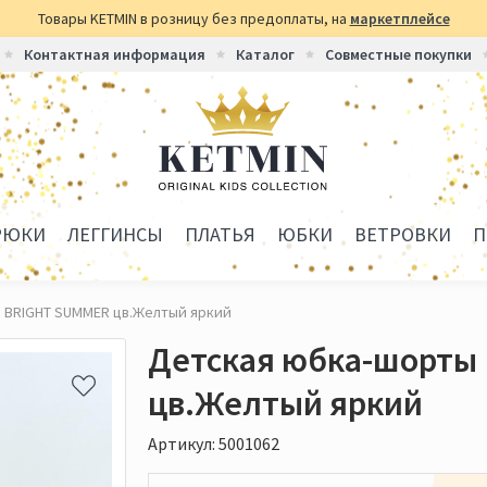
Товары KETMIN в розницу без предоплаты, на
маркетплейсе
Контактная информация
Каталог
Совместные покупки
РЮКИ
ЛЕГГИНСЫ
ПЛАТЬЯ
ЮБКИ
ВЕТРОВКИ
П
 BRIGHT SUMMER цв.Желтый яркий
Детская юбка-шорты
цв.Желтый яркий
Артикул: 5001062